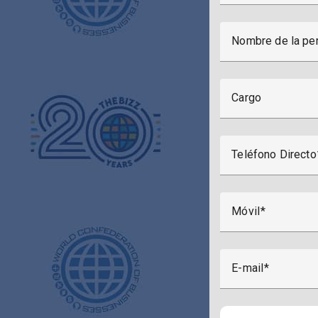
Nombre de la per
Cargo
Teléfono Directo
Móvil
E-mail