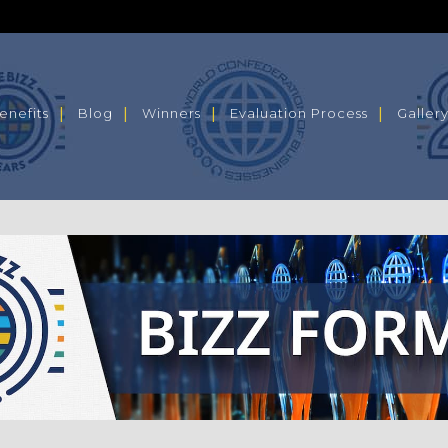
enefits
Blog
Winners
Evaluation Process
Galler