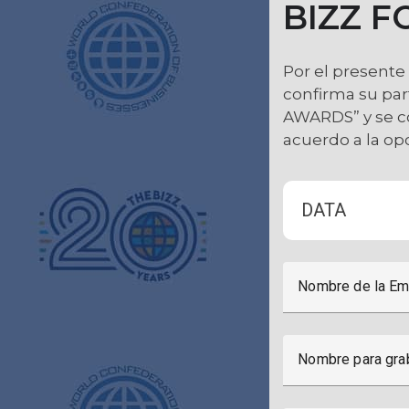
BIZZ 
Por el presente
confirma su pa
AWARDS” y se c
acuerdo a la opc
DATA
Nombre de la Em
Nombre para gra