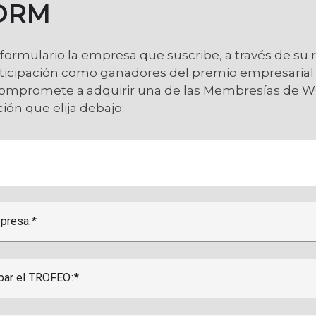
FORM
 formulario la empresa que suscribe, a través de su
rticipación como ganadores del premio empresarial
ompromete a adquirir una de las Membresías de
ión que elija debajo:
presa:
bar el TROFEO: