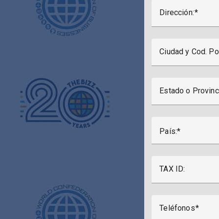
Dirección:
Ciudad y Cod. Po
Estado o Provinc
País:
TAX ID:
Teléfonos