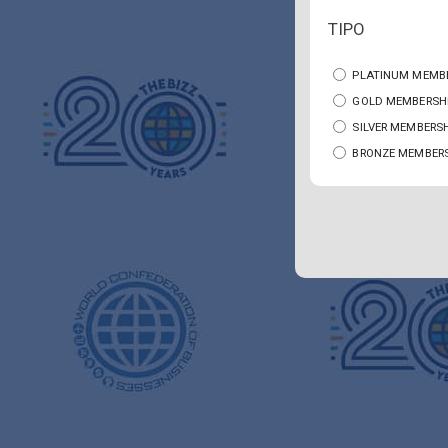
TIPO
PLATINUM MEMBE
GOLD MEMBERSHI
SILVER MEMBERSH
BRONZE MEMBERS
Alternative: