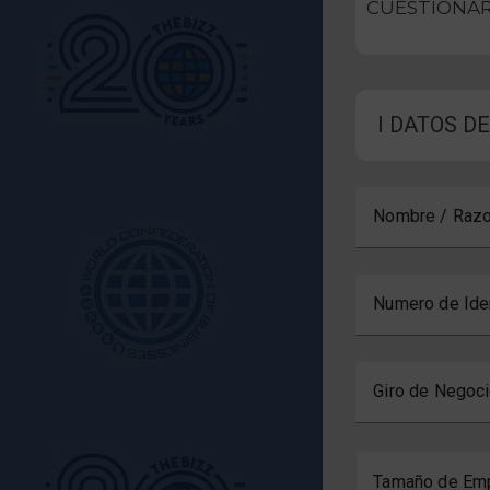
CUESTIONAR
I DATOS D
Nombre / Razo
Numero de Ide
Giro de Negoc
Tamaño de Em