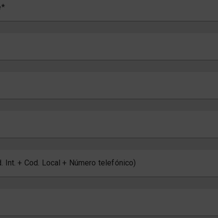
e
. Int. + Cod. Local + Número telefónico)