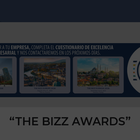
“THE BIZZ AWARDS”