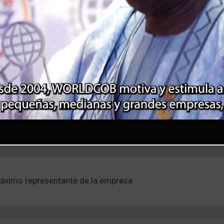
cia
Zip/Postal)
áximo representante de la empresa