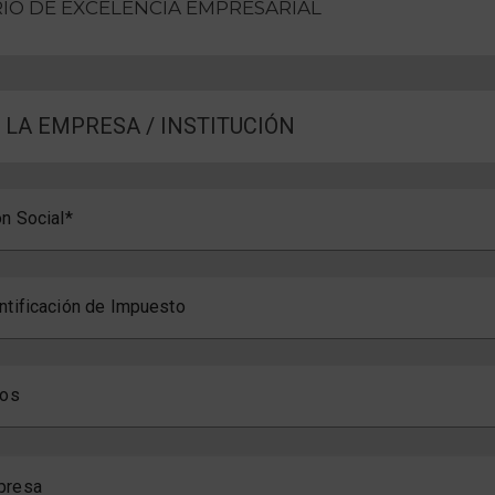
IO DE EXCELENCIA EMPRESARIAL
E LA EMPRESA / INSTITUCIÓN
n Social
ntificación de Impuesto
ios
presa