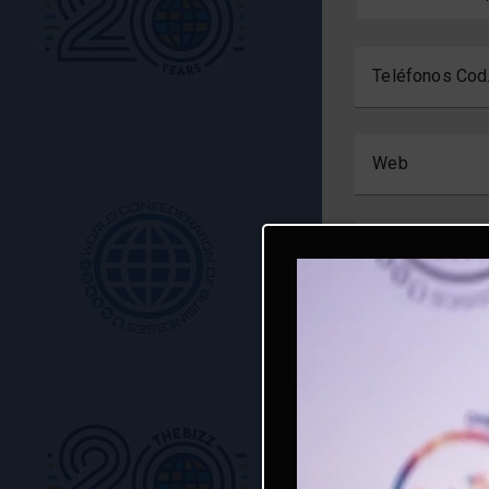
Teléfonos Cod.
Web
Dirección Line
Dirección Line
Ciudad